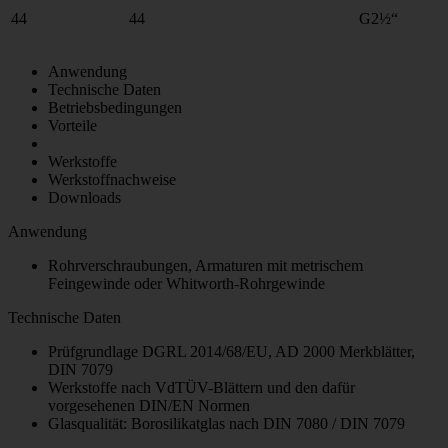
44
44
G2½“
Anwendung
Technische Daten
Betriebsbedingungen
Vorteile
Werkstoffe
Werkstoffnachweise
Downloads
Anwendung
Rohrverschraubungen, Armaturen mit metrischem
Feingewinde oder Whitworth-Rohrgewinde
Technische Daten
Prüfgrundlage DGRL 2014/68/EU, AD 2000 Merkblätter,
DIN 7079
Werkstoffe nach VdTÜV-Blättern und den dafür
vorgesehenen DIN/EN Normen
Glasqualität: Borosilikatglas nach DIN 7080 / DIN 7079