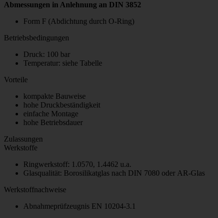
Abmessungen in Anlehnung an DIN 3852
Form F (Abdichtung durch O-Ring)
Betriebsbedingungen
Druck: 100 bar
Temperatur: siehe Tabelle
Vorteile
kompakte Bauweise
hohe Druckbeständigkeit
einfache Montage
hohe Betriebsdauer
Zulassungen
Werkstoffe
Ringwerkstoff: 1.0570, 1.4462 u.a.
Glasqualität: Borosilikatglas nach DIN 7080 oder AR-Glas
Werkstoffnachweise
Abnahmeprüfzeugnis EN 10204-3.1