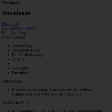
Downloads
Downloads
Datenblatt
Bedienungsanleitung
Bauteilprüfung
FM-Zulassung
Anwendung
Technische Daten
Betriebsbedingungen
Vorteile
Werkstoffe
Downloads
Anwendung
Rohrverschraubungen, Armaturen mit metrischem
Feingewinde oder Whitworth-Rohrgewinde
Technische Daten
Prüfgrundlage DGRL 2014/68/EU, AD 2000 Merkblätter,