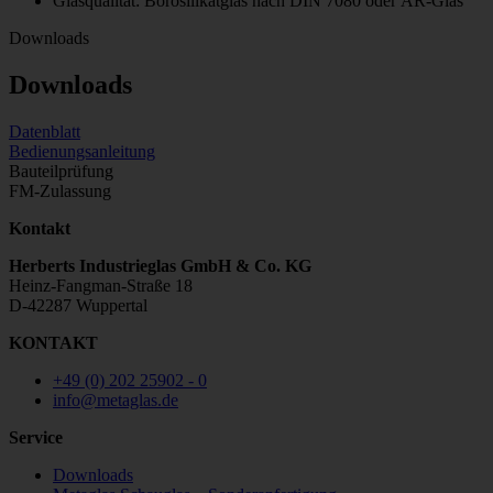
Glasqualität: Borosilikatglas nach DIN 7080 oder AR-Glas
Downloads
Downloads
Datenblatt
Bedienungsanleitung
Bauteilprüfung
FM-Zulassung
Kontakt
Herberts Industrieglas GmbH & Co. KG
Heinz-Fangman-Straße 18
D-42287 Wuppertal
KONTAKT
+49 (0) 202 25902 - 0
info@metaglas.de
Service
Downloads