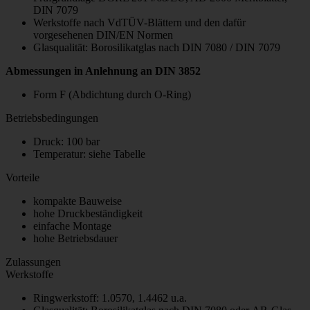
DIN 7079
Werkstoffe nach VdTÜV-Blättern und den dafür
vorgesehenen DIN/EN Normen
Glasqualität: Borosilikatglas nach DIN 7080 / DIN 7079
Abmessungen in Anlehnung an DIN 3852
Form F (Abdichtung durch O-Ring)
Betriebsbedingungen
Druck: 100 bar
Temperatur: siehe Tabelle
Vorteile
kompakte Bauweise
hohe Druckbeständigkeit
einfache Montage
hohe Betriebsdauer
Zulassungen
Werkstoffe
Ringwerkstoff: 1.0570, 1.4462 u.a.