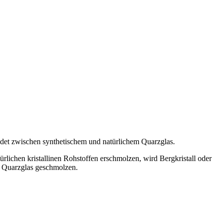
eidet zwischen synthetischem und natürlichem Quarzglas.
rlichen kristallinen Rohstoffen erschmolzen, wird Bergkristall oder
u Quarzglas geschmolzen.