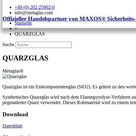
+49 (0) 202 25902-0
info@metaglas.com
Offizieller Handelspartner von MAXOS® Sicherheits
Startseite
>
QUARZGLAS
Suche
QUARZGLAS
Metaglas®
Quarzglas ist ein Einkomponentenglas (SiO2). Es gehört zu den wertv
Synthetisches Quarzglas wird nach dem Flammpyrolyse-Verfahren aus re
pegmatierter Quarz verwendet. Dieses Rohmaterial wird zu einem fei
Download
Datenblatt