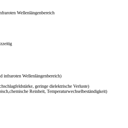
 infraroten Wellenlängenbereich
zeitig
und infraroten Wellenlängenbereich)
hschlagfeldstärke, geringe dielektrische Verluste)
isch,chemische Reinheit, Temperaturwechselbeständigkeit)