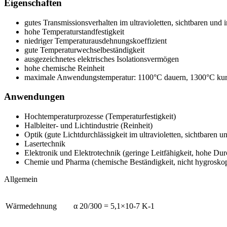
Eigenschaften
gutes Transmissionsverhalten im ultravioletten, sichtbaren und
hohe Temperaturstandfestigkeit
niedriger Temperaturausdehnungskoeffizient
gute Temperaturwechselbeständigkeit
ausgezeichnetes elektrisches Isolationsvermögen
hohe chemische Reinheit
maximale Anwendungstemperatur: 1100°C dauern, 1300°C kurz
Anwendungen
Hochtemperaturprozesse (Temperaturfestigkeit)
Halbleiter- und Lichtindustrie (Reinheit)
Optik (gute Lichtdurchlässigkeit im ultravioletten, sichtbaren 
Lasertechnik
Elektronik und Elektrotechnik (geringe Leitfähigkeit, hohe Durc
Chemie und Pharma (chemische Beständigkeit, nicht hygroskop
Allgemein
Wärmedehnung
α 20/300 = 5,1×10-7 K-1