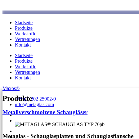
Startseite
Produkte
Werkstoffe
Vertretungen
Kontakt
Startseite
Produkte
Werkstoffe
Vertretungen
Kontakt
Maxos®
Produkte
+49 (0) 202 25902-0
info@metaglas.com
Metallverschmolzene Schaugläser
Metaglas - Schauglasplatten und Schauglasflansche